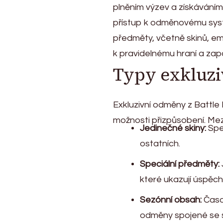
plněním výzev a získáváním 
přístup k odměnovému syst
předměty, včetně skinů, em
k pravidelnému hraní a zap
Typy exkluz
Exkluzivní odměny z Battle 
možnosti přizpůsobení. Mezi
Jedinečné skiny:
Spec
ostatních.
Speciální předměty:
které ukazují úspěch
Sezónní obsah:
Časov
odměny spojené se 