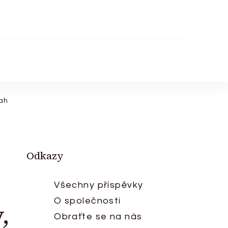
sah
Odkazy
Všechny příspěvky
O společnosti
,
Obraťte se na nás