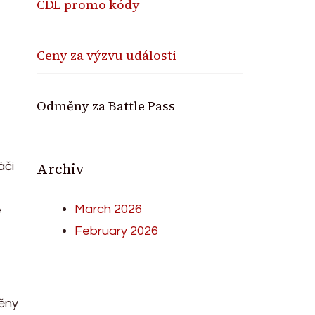
CDL promo kódy
Ceny za výzvu události
Odměny za Battle Pass
Archiv
áči
March 2026
e
February 2026
ěny