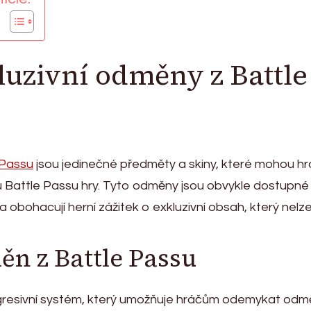
luzivní odměny z Battle
 Passu
jsou jedinečné předměty a skiny, které mohou hr
 Battle Passu hry. Tyto odměny jsou obvykle dostupné
bohacují herní zážitek o exkluzivní obsah, který nelz
ěn z Battle Passu
ogresivní systém, který umožňuje hráčům odemykat odm