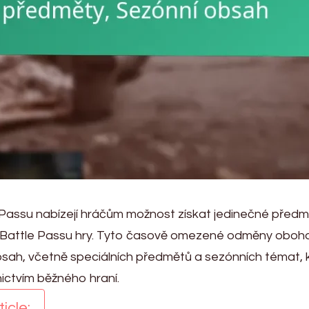
 Passu nabízejí hráčům možnost získat jedinečné předm
 Battle Passu hry. Tyto časově omezené odměny oboha
 obsah, včetně speciálních předmětů a sezónních témat, 
ictvím běžného hraní.
icle: