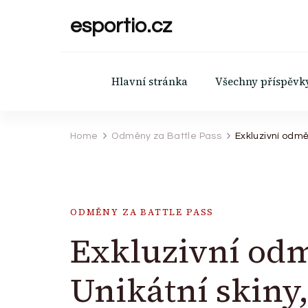
esportio.cz
Hlavní stránka
Všechny příspěvk
Home
Odměny za Battle Pass
Exkluzivní odmě
ODMĚNY ZA BATTLE PASS
Exkluzivní odm
Unikátní skiny