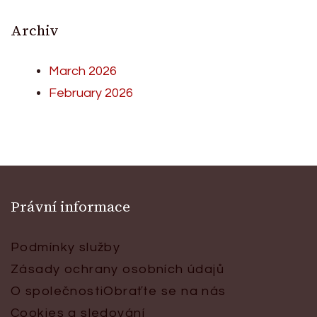
Archiv
March 2026
February 2026
Právní informace
Podmínky služby
Zásady ochrany osobních údajů
O společnosti
Obraťte se na nás
Cookies a sledování