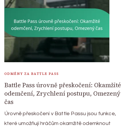
ODMĚNY ZA BATTLE PASS
Battle Pass úrovně přeskočení: Okamžité
odemčení, Zrychlení postupu, Omezený
čas
Úrovně přeskočení v Battle Passu jsou funkce,
které umožňují hráčům okamžitě odemknout