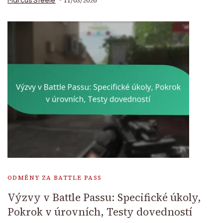
11/03/2026
Marcus Steele
ODMĚNY ZA BATTLE PASS
Výzvy v Battle Passu: Specifické úkoly,
Pokrok v úrovních, Testy dovedností