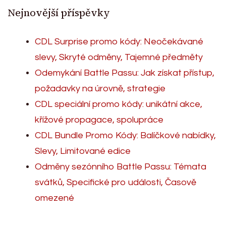
Nejnovější příspěvky
CDL Surprise promo kódy: Neočekávané
slevy, Skryté odměny, Tajemné předměty
Odemykání Battle Passu: Jak získat přístup,
požadavky na úrovně, strategie
CDL speciální promo kódy: unikátní akce,
křížové propagace, spolupráce
CDL Bundle Promo Kódy: Balíčkové nabídky,
Slevy, Limitované edice
Odměny sezónního Battle Passu: Témata
svátků, Specifické pro události, Časově
omezené