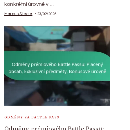
konkrétní úrovně v …
23/02/2026
Marcus Steele
ODMĚNY ZA BATTLE PASS
Odměny prémiového Battle Passu: