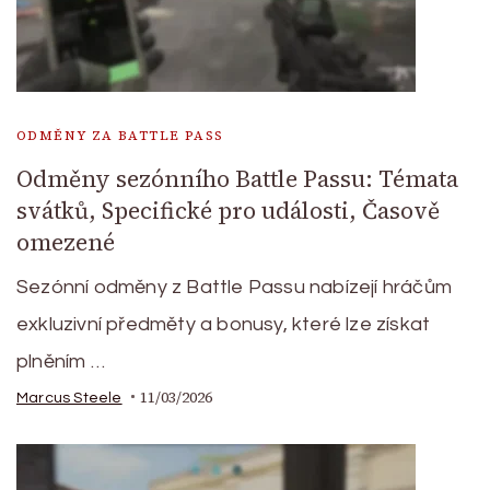
ODMĚNY ZA BATTLE PASS
Odměny sezónního Battle Passu: Témata
svátků, Specifické pro události, Časově
omezené
Sezónní odměny z Battle Passu nabízejí hráčům
exkluzivní předměty a bonusy, které lze získat
plněním …
11/03/2026
Marcus Steele