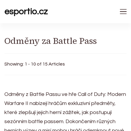
esportio.cz
Odměny za Battle Pass
Showing: 1 - 10 of 15 Articles
Odměny z Battle Passu ve hře Call of Duty: Modern
Warfare II nabízejí hráčům exkluzivní předměty,
které zlepšují jejich herní zážitek, jak postupují
sezónním battle passem. Dokončením různých
herních výzev a misí mohou hráči odemknout nové