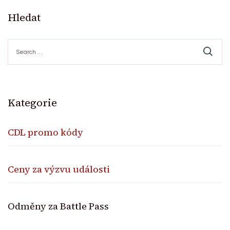
Hledat
Search
for:
Kategorie
CDL promo kódy
Ceny za výzvu události
Odměny za Battle Pass