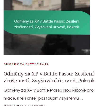
ODMĚNY ZA BATTLE PASS
Odměny za XP v Battle Passu: Zesílení
zkušeností, Zvyšování úrovně, Pokrok
Odměny za XP v Battle Passu jsou klíčové pro
hráče, kteří chtějí postoupit v systému …