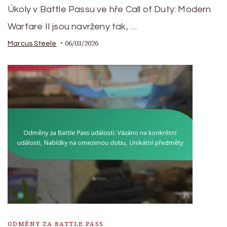
Úkoly v Battle Passu ve hře Call of Duty: Modern
Warfare II jsou navrženy tak, …
06/03/2026
Marcus Steele
ODMĚNY ZA BATTLE PASS