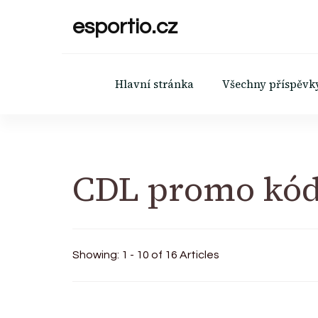
esportio.cz
Hlavní stránka
Všechny příspěvk
CDL promo kó
Showing: 1 - 10 of 16 Articles