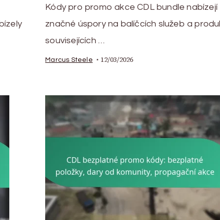
Kódy pro promo akce CDL bundle nabízejí
bízely
značné úspory na balíčcích služeb a produ
souvisejících …
12/03/2026
Marcus Steele