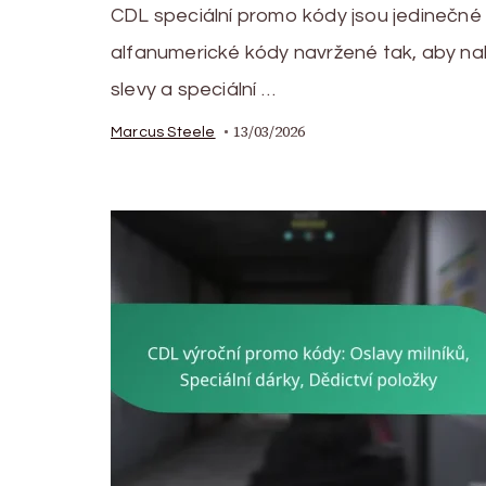
CDL speciální promo kódy jsou jedinečné
alfanumerické kódy navržené tak, aby na
slevy a speciální …
13/03/2026
Marcus Steele