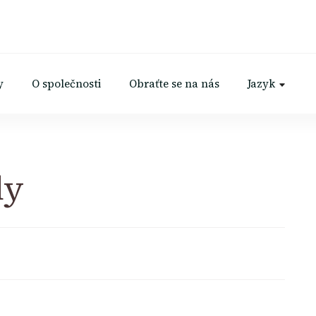
y
O společnosti
Obraťte se na nás
Jazyk
dy