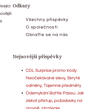
Odkazy
sející
ovější
Všechny příspěvky
 s
O společnosti
Obraťte se na nás
Nejnovější příspěvky
CDL Surprise promo kódy:
Neočekávané slevy, Skryté
odměny, Tajemné předměty
Odemykání Battle Passu: Jak
získat přístup, požadavky na
úrovně, strategie