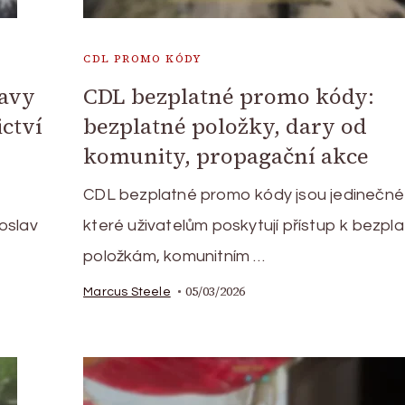
CDL PROMO KÓDY
lavy
CDL bezplatné promo kódy:
ictví
bezplatné položky, dary od
komunity, propagační akce
CDL bezplatné promo kódy jsou jedinečné
oslav
které uživatelům poskytují přístup k bezpl
položkám, komunitním …
05/03/2026
Marcus Steele