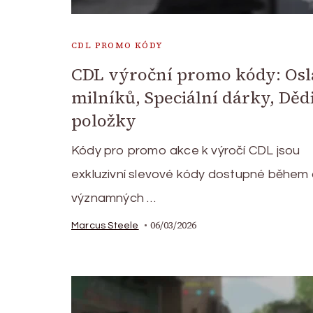
CDL PROMO KÓDY
CDL výroční promo kódy: Os
milníků, Speciální dárky, Děd
položky
Kódy pro promo akce k výročí CDL jsou
exkluzivní slevové kódy dostupné během 
významných …
06/03/2026
Marcus Steele