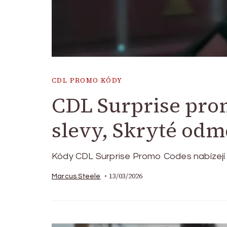
CDL PROMO KÓDY
CDL Surprise pro
slevy, Skryté od
Kódy CDL Surprise Promo Codes nabízejí h
13/03/2026
Marcus Steele