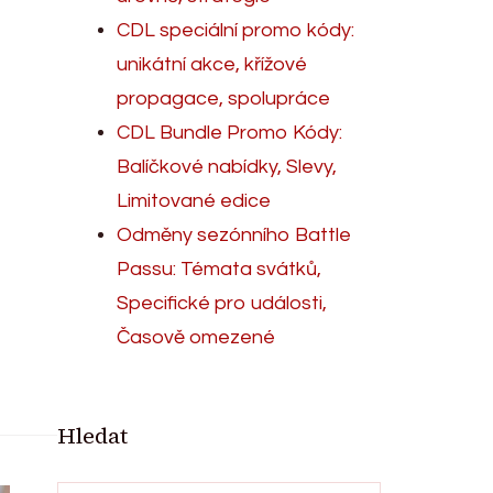
CDL speciální promo kódy:
unikátní akce, křížové
propagace, spolupráce
CDL Bundle Promo Kódy:
Balíčkové nabídky, Slevy,
Limitované edice
Odměny sezónního Battle
Passu: Témata svátků,
Specifické pro události,
Časově omezené
Hledat
Search