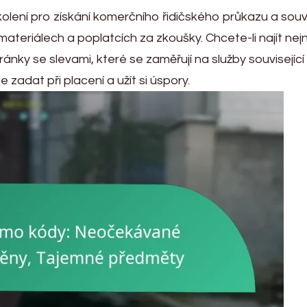
olení pro získání komerčního řidičského průkazu a souvi
ateriálech a poplatcích za zkoušky. Chcete-li najít nejn
y se slevami, které se zaměřují na služby související
e zadat při placení a užít si úspory.