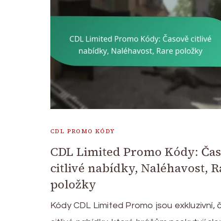
CDL PROMO KÓDY
CDL Limited Promo Kódy: Ča
citlivé nabídky, Naléhavost, R
položky
Kódy CDL Limited Promo jsou exkluzivní,