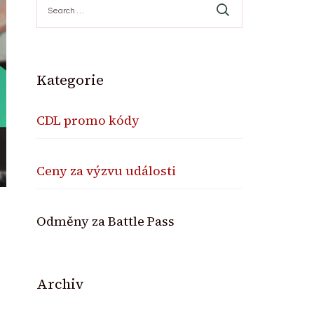
for:
Kategorie
CDL promo kódy
Ceny za výzvu události
Odměny za Battle Pass
Archiv