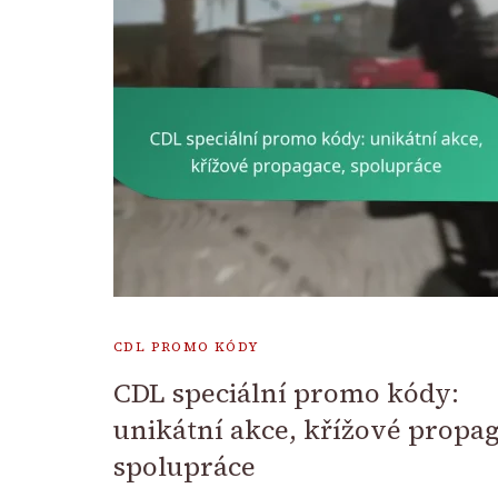
CDL PROMO KÓDY
CDL speciální promo kódy:
unikátní akce, křížové propag
spolupráce