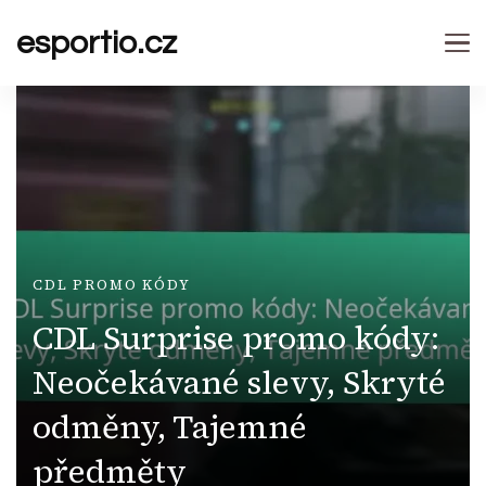
esportio.cz
CDL PROMO KÓDY
CDL Surprise promo kódy:
Neočekávané slevy, Skryté
odměny, Tajemné
předměty