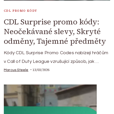
CDL PROMO KÓDY
CDL Surprise promo kódy:
Neočekávané slevy, Skryté
odměny, Tajemné předměty
Kódy CDL Surprise Promo Codes nabízejí hráčům
v Call of Duty League vzrušující způsob, jak …
13/03/2026
Marcus Steele