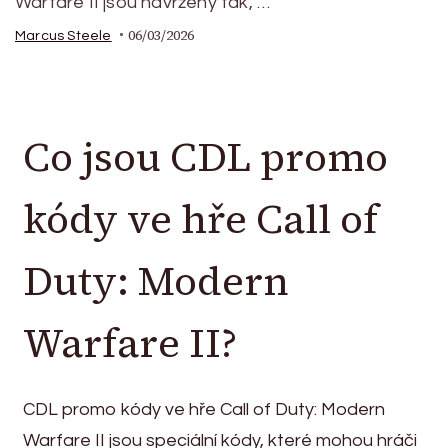
Warfare II jsou navrženy tak, …
06/03/2026
Marcus Steele
Co jsou CDL promo
kódy ve hře Call of
Duty: Modern
Warfare II?
CDL promo kódy ve hře Call of Duty: Modern
Warfare II jsou speciální kódy, které mohou hráči