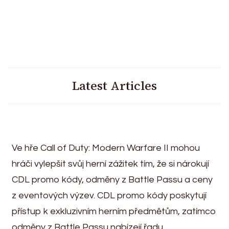
Latest Articles
Ve hře Call of Duty: Modern Warfare II mohou
hráči vylepšit svůj herní zážitek tím, že si nárokují
CDL promo kódy, odměny z Battle Passu a ceny
z eventových výzev. CDL promo kódy poskytují
přístup k exkluzivním herním předmětům, zatímco
odměny z Battle Passu nabízejí řadu