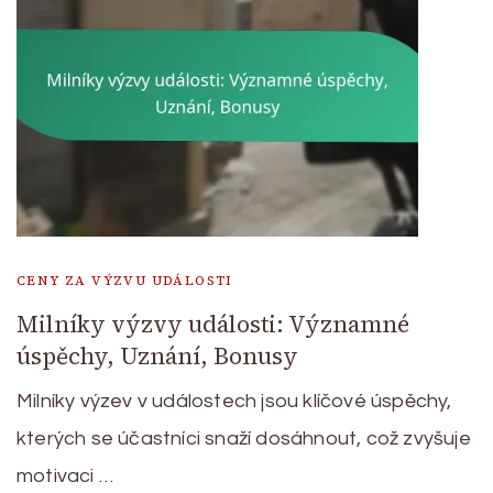
CENY ZA VÝZVU UDÁLOSTI
Milníky výzvy události: Významné
úspěchy, Uznání, Bonusy
Milníky výzev v událostech jsou klíčové úspěchy,
kterých se účastníci snaží dosáhnout, což zvyšuje
motivaci …