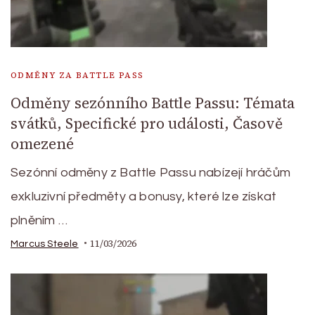
ODMĚNY ZA BATTLE PASS
Odměny sezónního Battle Passu: Témata
svátků, Specifické pro události, Časově
omezené
Sezónní odměny z Battle Passu nabízejí hráčům
exkluzivní předměty a bonusy, které lze získat
plněním …
11/03/2026
Marcus Steele