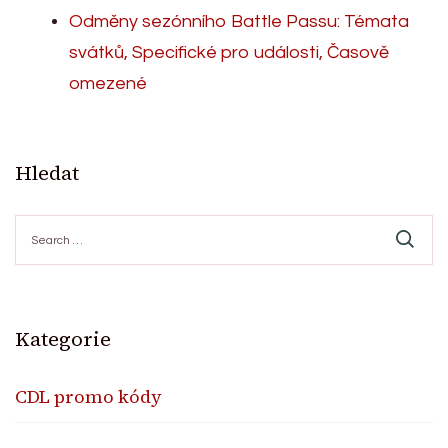
Odměny sezónního Battle Passu: Témata
svátků, Specifické pro události, Časově
omezené
Hledat
Search
for:
Kategorie
CDL promo kódy