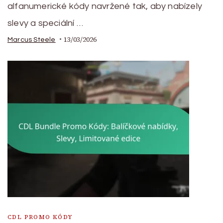
alfanumerické kódy navržené tak, aby nabízely
slevy a speciální …
13/03/2026
Marcus Steele
CDL PROMO KÓDY