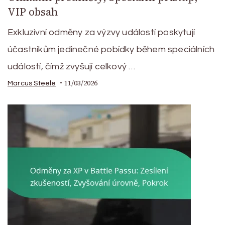
VIP obsah
Exkluzivní odměny za výzvy událostí poskytují
účastníkům jedinečné pobídky během speciálních
událostí, čímž zvyšují celkový …
11/03/2026
Marcus Steele