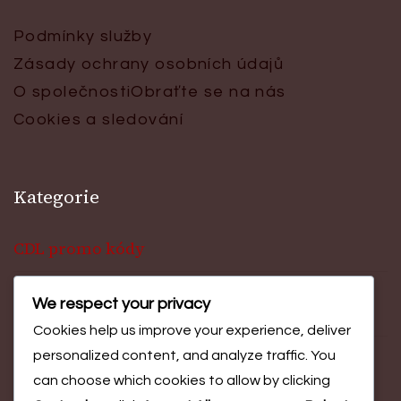
Podmínky služby
Zásady ochrany osobních údajů
O společnosti
Obraťte se na nás
Cookies a sledování
Kategorie
CDL promo kódy
We respect your privacy
Ceny za výzvu události
Cookies help us improve your experience, deliver
personalized content, and analyze traffic. You
Odměny za Battle Pass
can choose which cookies to allow by clicking