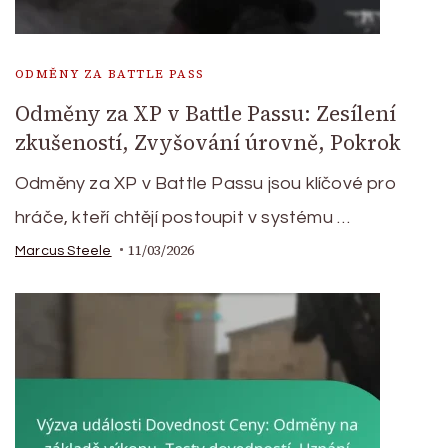
ODMĚNY ZA BATTLE PASS
Odměny za XP v Battle Passu: Zesílení
zkušeností, Zvyšování úrovně, Pokrok
Odměny za XP v Battle Passu jsou klíčové pro
hráče, kteří chtějí postoupit v systému …
11/03/2026
Marcus Steele