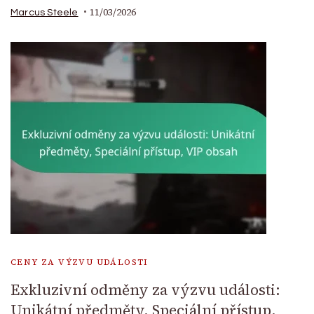
11/03/2026
Marcus Steele
CENY ZA VÝZVU UDÁLOSTI
Exkluzivní odměny za výzvu události:
Unikátní předměty, Speciální přístup,