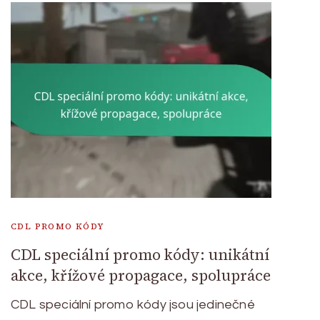
CDL PROMO KÓDY
CDL speciální promo kódy: unikátní
akce, křížové propagace, spolupráce
CDL speciální promo kódy jsou jedinečné