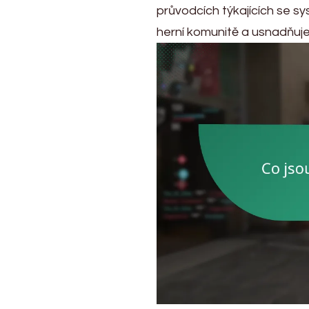
průvodcích týkajících se sy
herní komunitě a usnadňuje s