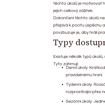
těchto úkolů je motivovat 
jejich celkový zážitek.
Dokončení těchto úkolů ne
přispívá k pocitu úspěchu 
povzbuzuje je, aby hráli pr
Typy dostup
Existuje několik typů úkolů
Tyto zahrnují:
Denní úkoly: Krátkod
pravidelnému hraní.
Týdenní úkoly: Rozsáh
rozprostírající přes n
Sezónní úkoly: Jedi