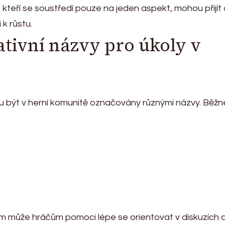
, kteří se soustředí pouze na jeden aspekt, mohou přijít
 k růstu.
ativní názvy pro úkoly v
u být v herní komunitě označovány různými názvy. Běžn
 může hráčům pomoci lépe se orientovat v diskuzích 