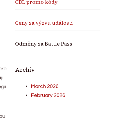
CDL promo kódy
Ceny za výzvu události
Odměny za Battle Pass
Archiv
eré
jí
March 2026
gií.
February 2026
sou