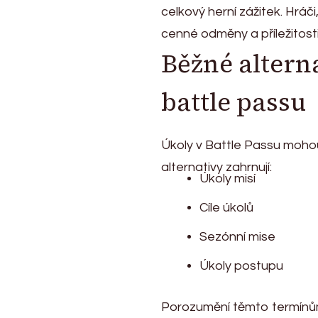
celkový herní zážitek. Hráči
cenné odměny a příležitosti
Běžné altern
battle passu
Úkoly v Battle Passu moho
alternativy zahrnují:
Úkoly misí
Cíle úkolů
Sezónní mise
Úkoly postupu
Porozumění těmto termínům