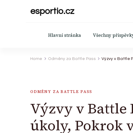
esportio.cz
Hlavní stránka
Všechny příspěvk
Home
Odměny za Battle Pass
Výzvy v Battle 
ODMĚNY ZA BATTLE PASS
Výzvy v Battle 
úkoly, Pokrok 