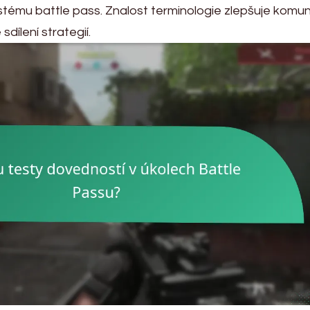
stému battle pass. Znalost terminologie zlepšuje komun
dílení strategií.