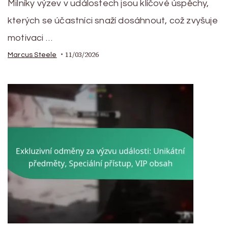
Milníky výzev v událostech jsou klíčové úspěchy,
kterých se účastníci snaží dosáhnout, což zvyšuje
motivaci …
11/03/2026
Marcus Steele