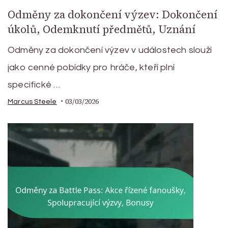
Odměny za dokončení výzev: Dokončení
úkolů, Odemknutí předmětů, Uznání
Odměny za dokončení výzev v událostech slouží
jako cenné pobídky pro hráče, kteří plní
specifické …
03/03/2026
Marcus Steele