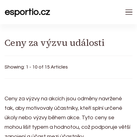
esportio.cz
Ceny za výzvu události
Showing: 1 - 10 of 15 Articles
Ceny za výzvy na akcích jsou odměny navržené
tak, aby motivovaly účastníky, kteří splní určené
úkoly nebo výzvy během akce. Tyto ceny se
mohou lišit typem a hodnotou, což podporuje větší
zapojení a účast mezi účastníky.