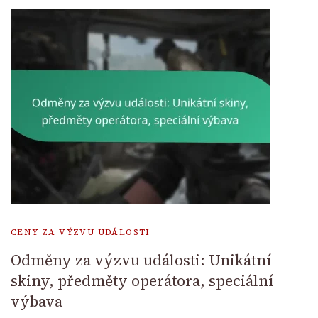
CENY ZA VÝZVU UDÁLOSTI
Odměny za výzvu události: Unikátní
skiny, předměty operátora, speciální
výbava