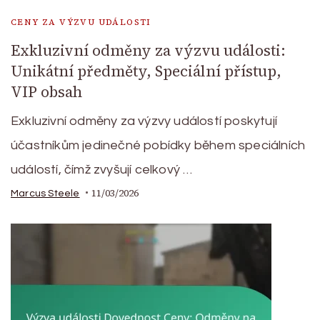
CENY ZA VÝZVU UDÁLOSTI
Exkluzivní odměny za výzvu události:
Unikátní předměty, Speciální přístup,
VIP obsah
Exkluzivní odměny za výzvy událostí poskytují
účastníkům jedinečné pobídky během speciálních
událostí, čímž zvyšují celkový …
11/03/2026
Marcus Steele