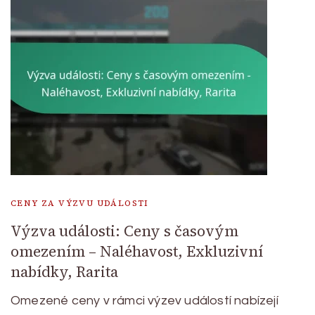
CENY ZA VÝZVU UDÁLOSTI
Výzva události: Ceny s časovým
omezením – Naléhavost, Exkluzivní
nabídky, Rarita
Omezené ceny v rámci výzev událostí nabízejí