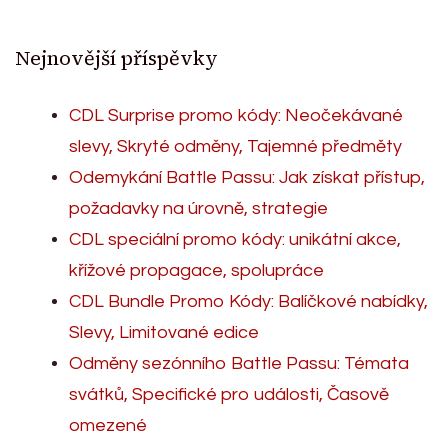
Nejnovější příspěvky
CDL Surprise promo kódy: Neočekávané
slevy, Skryté odměny, Tajemné předměty
Odemykání Battle Passu: Jak získat přístup,
požadavky na úrovně, strategie
CDL speciální promo kódy: unikátní akce,
křížové propagace, spolupráce
CDL Bundle Promo Kódy: Balíčkové nabídky,
Slevy, Limitované edice
Odměny sezónního Battle Passu: Témata
svátků, Specifické pro události, Časově
omezené