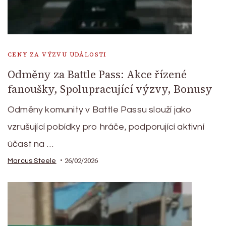
CENY ZA VÝZVU UDÁLOSTI
Odměny za Battle Pass: Akce řízené
fanoušky, Spolupracující výzvy, Bonusy
Odměny komunity v Battle Passu slouží jako
vzrušující pobídky pro hráče, podporující aktivní
účast na …
26/02/2026
Marcus Steele