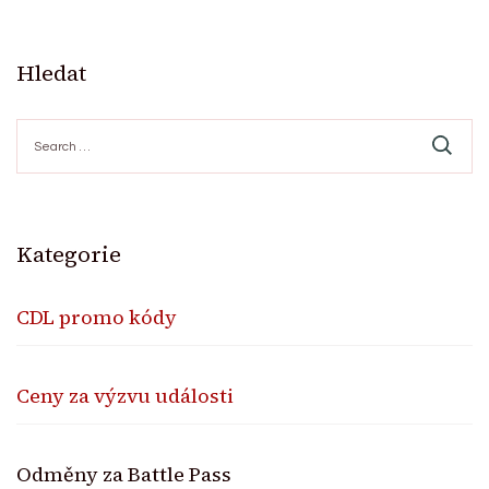
Hledat
Search
for:
Kategorie
CDL promo kódy
Ceny za výzvu události
Odměny za Battle Pass