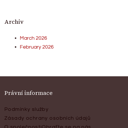
Archiv
March 2026
February 2026
Právní informace
Podmínky služby
Zásady ochrany osobních údajů
O společnosti
Obraťte se na nás