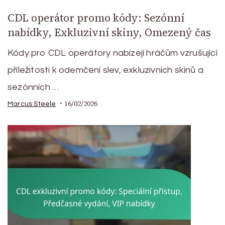
CDL operátor promo kódy: Sezónní
nabídky, Exkluzivní skiny, Omezený čas
Kódy pro CDL operátory nabízejí hráčům vzrušující
příležitosti k odemčení slev, exkluzivních skinů a
sezónních …
16/02/2026
Marcus Steele