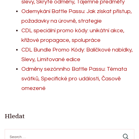
slevy, Skryté odměny, Tajemné předměty
Odemykání Battle Passu: Jak získat přístup,
požadavky na úrovně, strategie
CDL speciální promo kódy: unikátní akce,
křížové propagace, spolupráce
CDL Bundle Promo Kódy: Balíčkové nabídky,
Slevy, Limitované edice
Odměny sezónního Battle Passu: Témata
svátků, Specifické pro události, Časově
omezené
Hledat
Search
for: