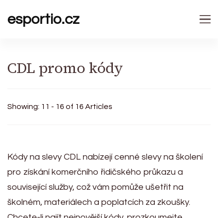
esportio.cz
CDL promo kódy
Showing: 11 - 16 of 16 Articles
Kódy na slevy CDL nabízejí cenné slevy na školení
pro získání komerčního řidičského průkazu a
související služby, což vám pomůže ušetřit na
školném, materiálech a poplatcích za zkoušky.
Chcete-li najít nejnovější kódy, prozkoumejte