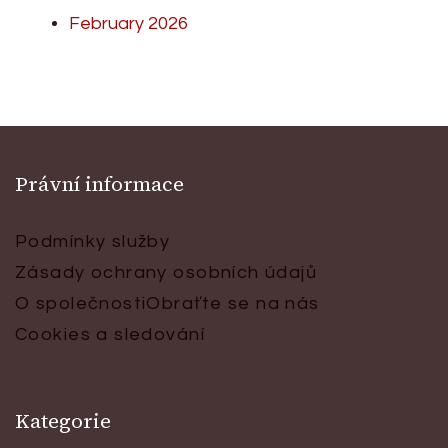
February 2026
Právní informace
Podmínky služby
Zásady ochrany osobních údajů
O společnosti
Obraťte se na nás
Cookies a sledování
Kategorie