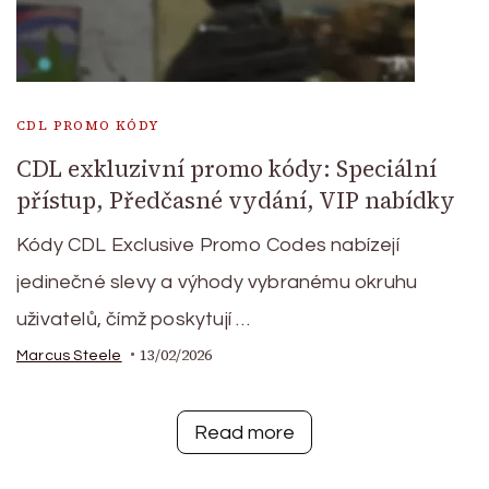
CDL PROMO KÓDY
CDL exkluzivní promo kódy: Speciální
přístup, Předčasné vydání, VIP nabídky
Kódy CDL Exclusive Promo Codes nabízejí
jedinečné slevy a výhody vybranému okruhu
uživatelů, čímž poskytují …
13/02/2026
Marcus Steele
Read more