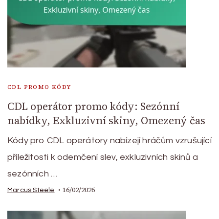
CDL PROMO KÓDY
CDL operátor promo kódy: Sezónní
nabídky, Exkluzivní skiny, Omezený čas
Kódy pro CDL operátory nabízejí hráčům vzrušující
příležitosti k odemčení slev, exkluzivních skinů a
sezónních …
16/02/2026
Marcus Steele