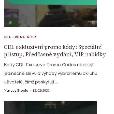
CDL PROMO KÓDY
CDL exkluzivní promo kódy: Speciální
přístup, Předčasné vydání, VIP nabídky
Kódy CDL Exclusive Promo Codes nabízejí
jedinečné slevy a výhody vybranému okruhu
uživatelů, čímž poskytují …
13/02/2026
Marcus Steele