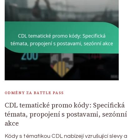
ODMĚNY ZA BATTLE PASS
CDL tematické promo kódy: Specifická
témata, propojení s postavami, sezónní
akce
Kódy s tématikou CDL nabízejí vzrušující slevy a