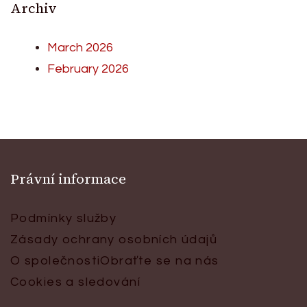
Archiv
March 2026
February 2026
Právní informace
Podmínky služby
Zásady ochrany osobních údajů
O společnosti
Obraťte se na nás
Cookies a sledování