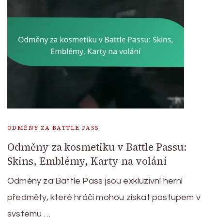
ODMĚNY ZA BATTLE PASS
Odměny za kosmetiku v Battle Passu:
Skins, Emblémy, Karty na volání
Odměny za Battle Pass jsou exkluzivní herní
předměty, které hráči mohou získat postupem v
systému …