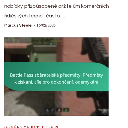
nabídky přizpůsobené držitelům komerčních
řidičských licencí, často …
16/02/2026
Marcus Steele
ODMĚNY ZA BATTLE PASS