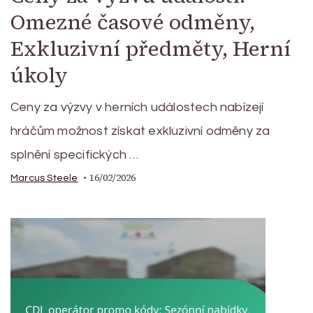
Omezné časové odměny,
Exkluzivní předměty, Herní
úkoly
Ceny za výzvy v herních událostech nabízejí
hráčům možnost získat exkluzivní odměny za
splnění specifických …
16/02/2026
Marcus Steele