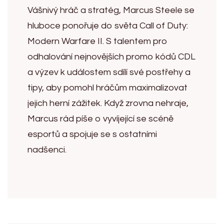
Vášnivý hráč a stratég, Marcus Steele se
hluboce ponořuje do světa Call of Duty:
Modern Warfare II. S talentem pro
odhalování nejnovějších promo kódů CDL
a výzev k událostem sdílí své postřehy a
tipy, aby pomohl hráčům maximalizovat
jejich herní zážitek. Když zrovna nehraje,
Marcus rád píše o vyvíjející se scéně
esportů a spojuje se s ostatními
nadšenci.