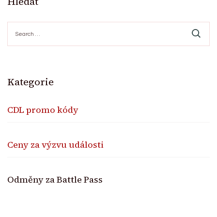
Hledat
Search
for:
Kategorie
CDL promo kódy
Ceny za výzvu události
Odměny za Battle Pass